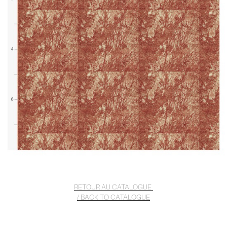
RETOUR AU CATALOGUE
/ BACK TO CATALOGUE
RETOUR AU CATALOGUE / BACK TO CATALOGUE