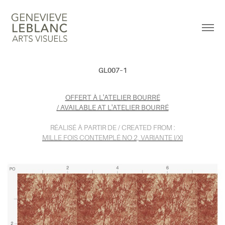
GL007–1
OFFERT À L'ATELIER BOURRÉ
/ AVAILABLE AT L'ATELIER BOURRÉ
RÉALISÉ À PARTIR DE / CREATED FROM :
MILLE FOIS CONTEMPLÉ NO 2, VARIANTE I/XI