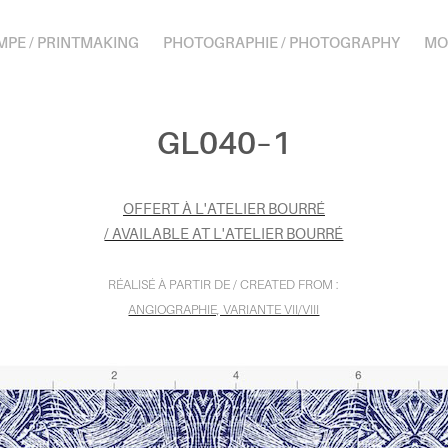
MPE / PRINTMAKING
PHOTOGRAPHIE / PHOTOGRAPHY
MO
GL040–1
OFFERT À L'ATELIER BOURRÉ
/ AVAILABLE AT L'ATELIER BOURRÉ
RÉALISÉ À PARTIR DE / CREATED FROM :
ANGIOGRAPHIE, VARIANTE VII/VIII