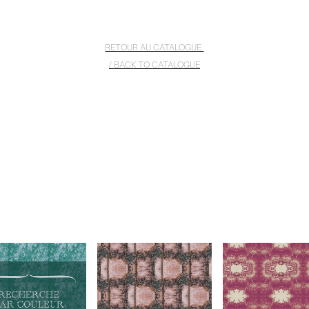
RETOUR AU CATALOGUE
/ BACK TO CATALOGUE
RETOUR AU CATALOGUE / BACK TO CATALOGUE