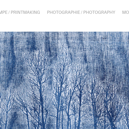
MPE / PRINTMAKING
PHOTOGRAPHIE / PHOTOGRAPHY
MO