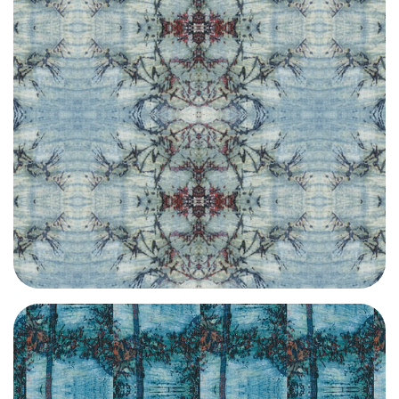
CLIQUEZ ICI / CLIC HERE | GL008-1