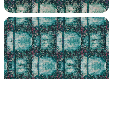
CLIQUEZ ICI / CLIC HERE | GL009-14