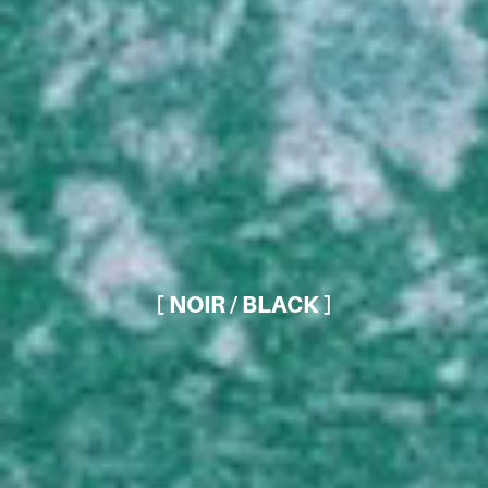
[ NOIR / BLACK ]