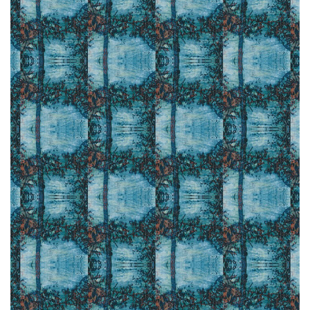
CLIQUEZ ICI / CLIC HERE | GL009-13