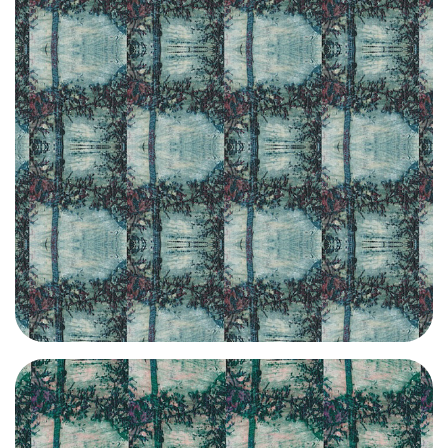
CLIQUEZ ICI / CLIC HERE | GL009-8