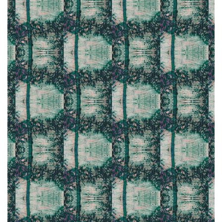
CLIQUEZ ICI / CLIC HERE | GL009-15