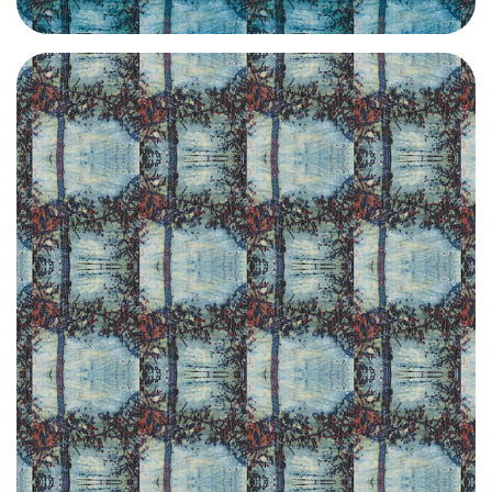
CLIQUEZ ICI / CLIC HERE | GL009-1