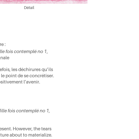
Détail
re :
lle fois contemplé no 1
,
inale
ois, les déchirures qu’ils
le point de se concrétiser.
itivement l’avenir.
ille fois contemplé no 1,
n
sent. However, the tears
ture about to materialize.