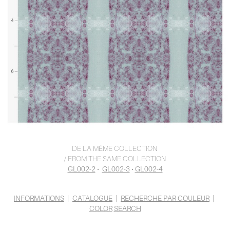
DE LA MÊME COLLECTION
/ FROM THE SAME COLLECTION
GL002-2
•
GL002-3
•
GL002-4
INFORMATIONS
|
CATALOGUE
|
RECHERCHE PAR COULEUR
|
COLOR
SEARCH