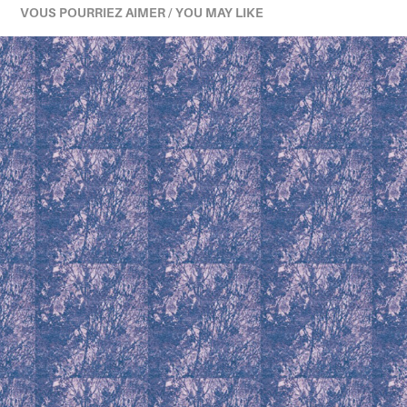
VOUS POURRIEZ AIMER / YOU MAY LIKE