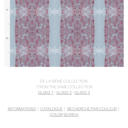
DE LA MÊME COLLECTION
/ FROM THE SAME COLLECTION
GL002-1
•
GL002-2
•
GL002-3
INFORMATIONS
|
CATALOGUE
|
RECHERCHE PAR COULEUR
|
COLOR
SEARCH