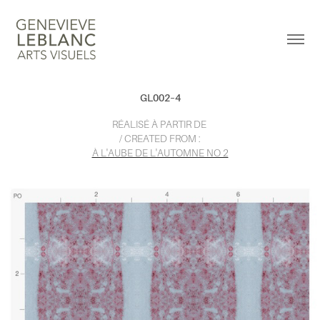
GL002–4
RÉALISÉ À PARTIR DE
/ CREATED FROM :
À L'AUBE DE L'AUTOMNE NO 2