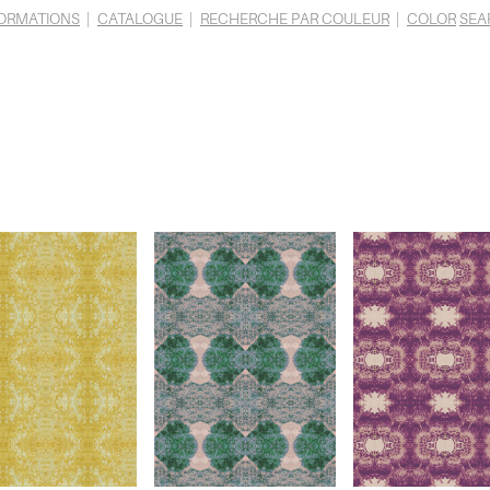
ORMATIONS
|
CATALOGUE
|
RECHERCHE PAR COULEUR
|
COLOR
SEA